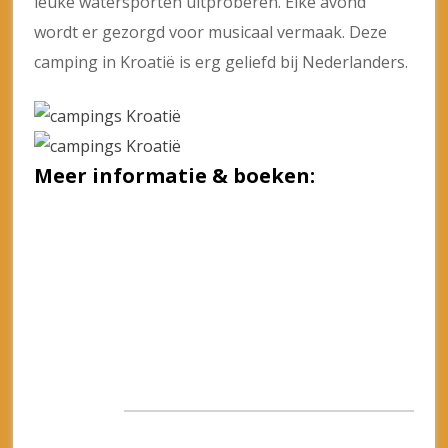
leuke watersporten uitproberen. Elke avond
wordt er gezorgd voor musicaal vermaak. Deze
camping in Kroatië is erg geliefd bij Nederlanders.
Meer informatie & boeken: