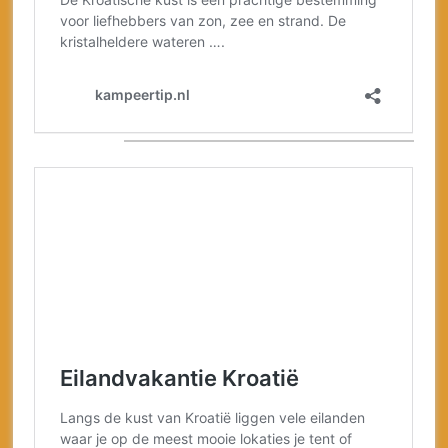
Zie ook:
Top campings
Nederland