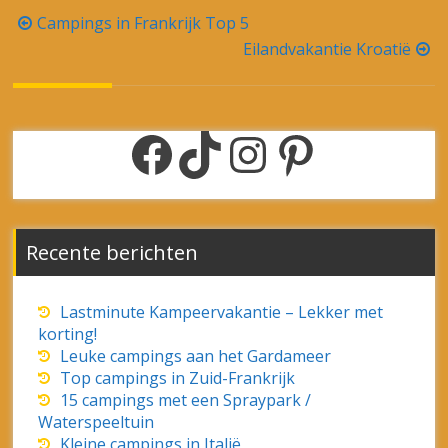
Archieven
mei 2026
september 2025
januari 2025
november 2024
oktober 2024
augustus 2024
mei 2024
april 2024
januari 2024
november 2023
oktober 2023
september 2023
april 2023
maart 2023
februari 2023