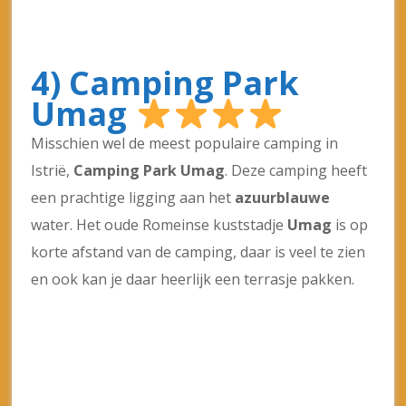
Meer informatie & boeken: