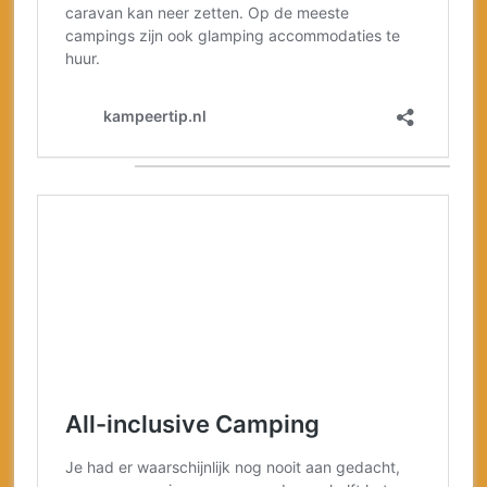
Top 5 campings
Italië
Top 5 campings
Duitsland
Top 5 campings
Frankrijk
Top 5 campings
België