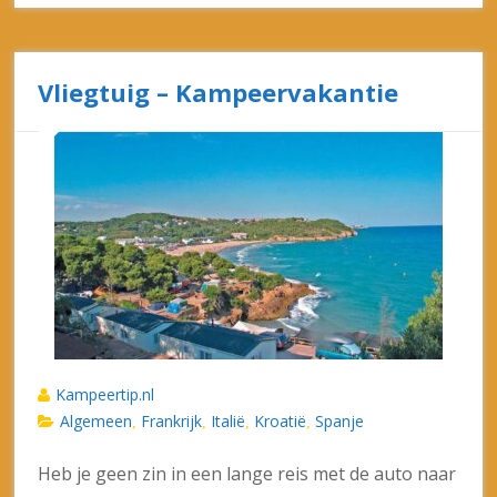
Vliegtuig – Kampeervakantie
Kampeertip.nl
Algemeen
Frankrijk
Italië
Kroatië
Spanje
,
,
,
,
Heb je geen zin in een lange reis met de auto naar