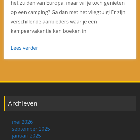
het zuiden van Europa, maar wil je toch genieten
op een camping? Ga dan met het vliegtuig! Er zijn
verschillende aanbieders waar je een
kampeervakantie kan boeken in
Lees verder
Archieven
mei 2026
september 2025
januari 2025