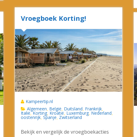
Vroegboek Korting!
Kampeertip.nl
Algemeen
België
Duitsland
Frankrijk
,
,
,
,
Italië
Korting
Kroatië
Luxemburg
Nederland
,
,
,
,
,
oostenrijk
Spanje
Zwitserland
,
,
Bekijk en vergelijk de vroegboekacties