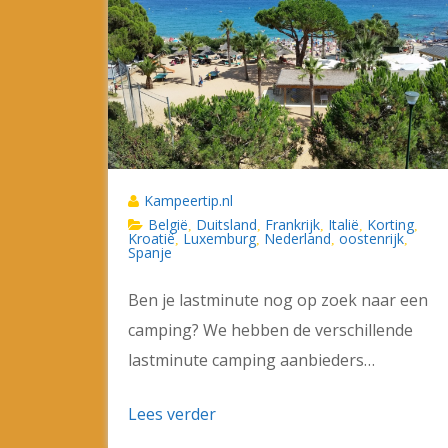
Kampeertip.nl
België
Duitsland
Frankrijk
Italië
Korting
,
,
,
,
,
Kroatië
Luxemburg
Nederland
oostenrijk
,
,
,
,
Spanje
Ben je lastminute nog op zoek naar een
camping? We hebben de verschillende
lastminute camping aanbieders…
Lees verder