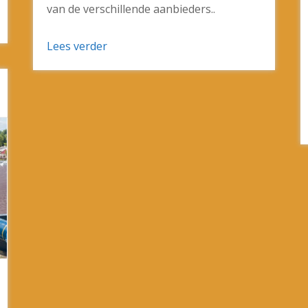
van de verschillende aanbieders..
Lees verder