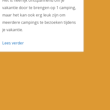
Het is heerlijk ontspannend om je
vakantie door te brengen op 1 camping,
maar het kan ook erg leuk zijn om
meerdere campings te bezoeken tijdens
je vakantie.
Lees verder