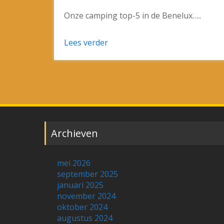
Onze camping top-5 in de Benelux…..
Lees verder
Archieven
mei 2026
september 2025
januari 2025
november 2024
oktober 2024
augustus 2024