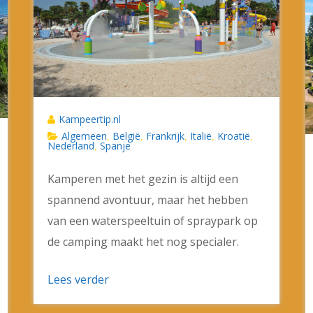
Kampeertip.nl
Algemeen
België
Frankrijk
Italië
Kroatië
,
,
,
,
,
Nederland
Spanje
,
Kamperen met het gezin is altijd een
spannend avontuur, maar het hebben
van een waterspeeltuin of spraypark op
de camping maakt het nog specialer.
Lees verder