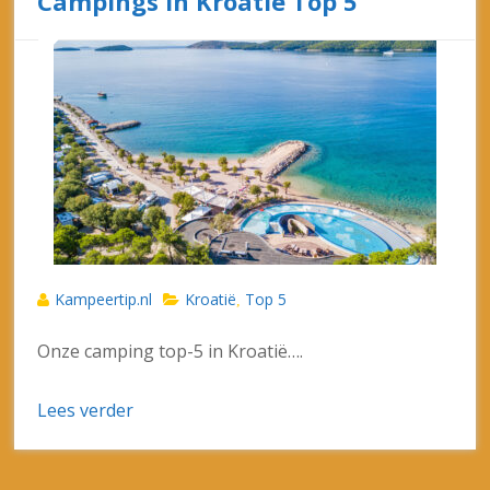
Campings in Kroatië Top 5
Kampeertip.nl
Kroatië
Top 5
,
Onze camping top-5 in Kroatië….
Lees verder