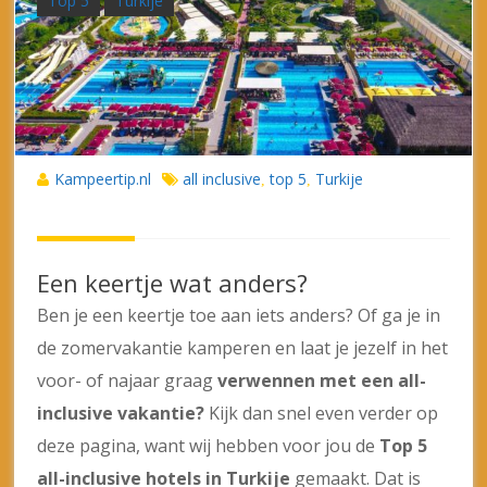
Top 5
Turkije
Kampeertip.nl
all inclusive
top 5
Turkije
,
,
Een keertje wat anders?
Ben je een keertje toe aan iets anders? Of ga je in
de zomervakantie kamperen en laat je jezelf in het
voor- of najaar graag
verwennen met een all-
inclusive vakantie?
Kijk dan snel even verder op
deze pagina, want wij hebben voor jou de
Top 5
all-inclusive hotels in Turkije
gemaakt. Dat is