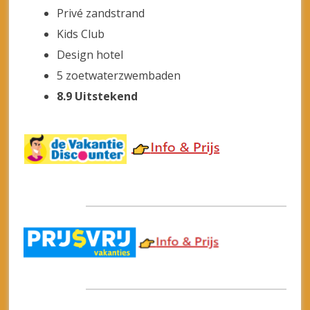
Hotel Aqua Fantasy & Spa &
Aquapark