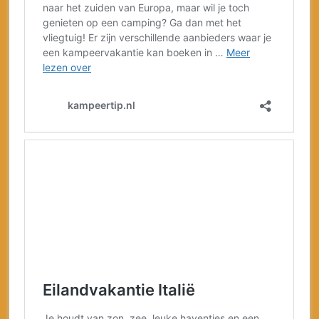
Zoek en vergelijk vakanties:
camping
all inclusive
Bergen
bungalow