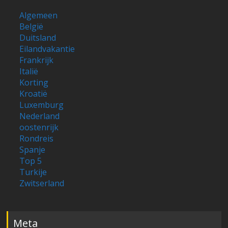
Zwitserland
Meta
Login
Vermeldingen feed
Reacties feed
WordPress.org