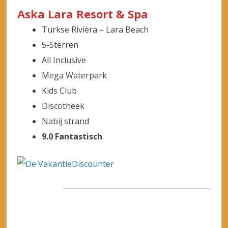
Barut Hemera Resort & Spa
Turkse Rivièra – Side
5-Sterren
All Inclusive
Drie zwembaden
Gratis Wifi