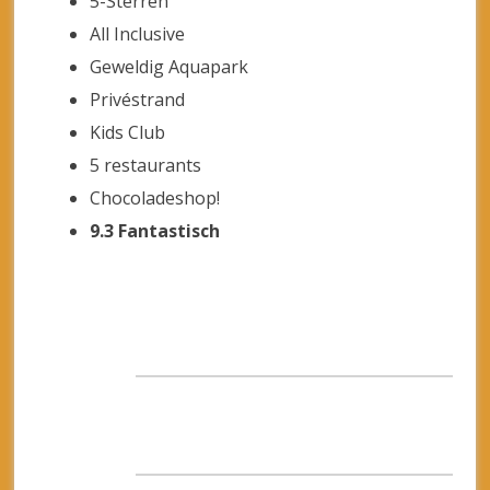
5-Sterren
All Inclusive
Geweldig Aquapark
Privéstrand
Kids Club
5 restaurants
Chocoladeshop!
9.3 Fantastisch