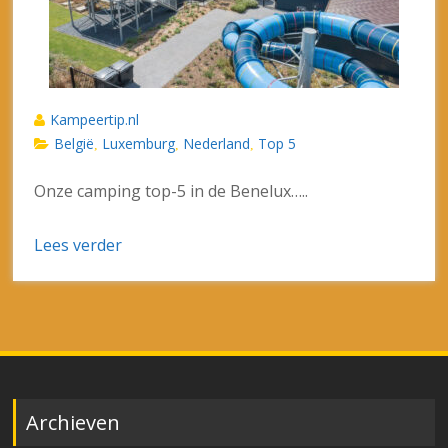
Kampeertip.nl
België
Luxemburg
Nederland
Top 5
,
,
,
Onze camping top-5 in de Benelux…..
Lees verder
Archieven