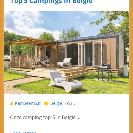
Top 5 campings in België
Kampeertip.nl
België
Top 5
,
Onze camping top-5 in België….