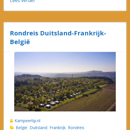
Lees verder
Rondreis Duitsland-Frankrijk-
België
Kampeertip.nl
België
Duitsland
Frankrijk
Rondreis
,
,
,